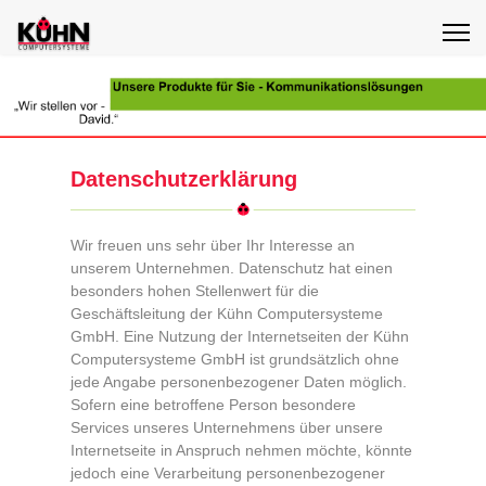
Datenschutzerklärung
Wir freuen uns sehr über Ihr Interesse an
unserem Unternehmen. Datenschutz hat einen
besonders hohen Stellenwert für die
Geschäftsleitung der Kühn Computersysteme
GmbH. Eine Nutzung der Internetseiten der Kühn
Computersysteme GmbH ist grundsätzlich ohne
jede Angabe personenbezogener Daten möglich.
Sofern eine betroffene Person besondere
Services unseres Unternehmens über unsere
Internetseite in Anspruch nehmen möchte, könnte
jedoch eine Verarbeitung personenbezogener